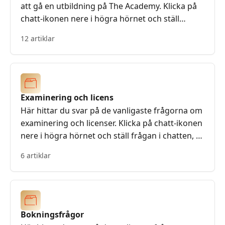
att gå en utbildning på The Academy. Klicka på
chatt-ikonen nere i högra hörnet och ställ
frågan i chatten, så får du svar av personalen på
12 artiklar
skolan!
Examinering och licens
Här hittar du svar på de vanligaste frågorna om
examinering och licenser. Klicka på chatt-ikonen
nere i högra hörnet och ställ frågan i chatten, så
får du svar av personalen på skolan!
6 artiklar
Bokningsfrågor