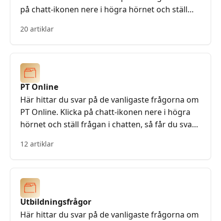
på chatt-ikonen nere i högra hörnet och ställ
frågan i chatten, så får du svar av personalen på
20 artiklar
skolan!
PT Online
Här hittar du svar på de vanligaste frågorna om
PT Online. Klicka på chatt-ikonen nere i högra
hörnet och ställ frågan i chatten, så får du svar
av personalen på skolan!
12 artiklar
Utbildningsfrågor
Här hittar du svar på de vanligaste frågorna om