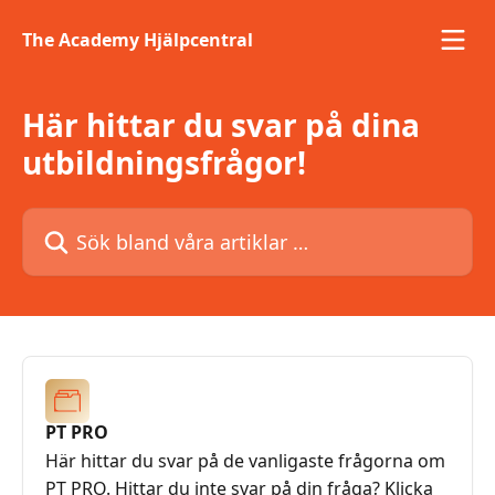
Hoppa till huvudinnehåll
The Academy Hjälpcentral
Här hittar du svar på dina
utbildningsfrågor!
Sök bland våra artiklar …
PT PRO
Här hittar du svar på de vanligaste frågorna om
PT PRO. Hittar du inte svar på din fråga? Klicka